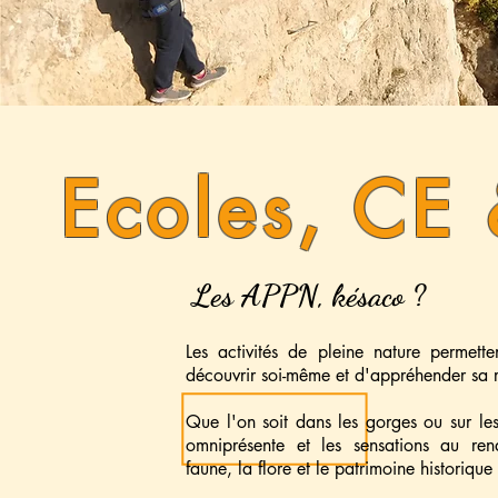
Ecoles, CE 
Les APPN, késaco ?
Les activités de pleine nature permet
découvrir soi-même et d'appréhender sa re
Que l'on soit dans les gorges ou sur les 
omniprésente et les sensations au ren
faune, la flore et le patrimoine historique