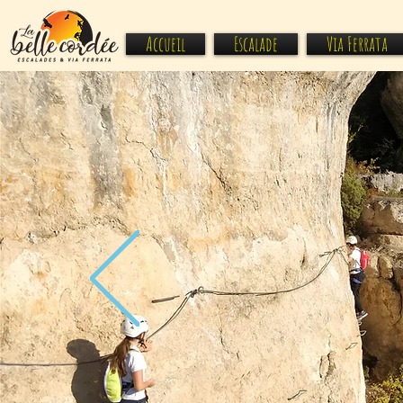
Accueil
Escalade
Via Ferrata