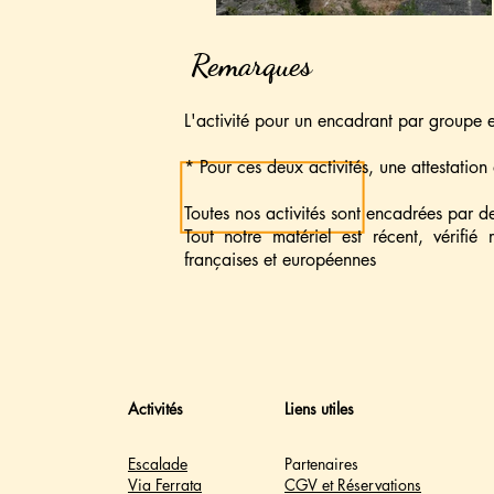
Remarques
L'activité pour un encadrant par groupe es
* Pour ces deux activités, une attestation
Toutes nos activités sont encadrées par 
Tout notre matériel est récent, vérifi
françaises et européennes
Activités
Liens utiles
Escalade
Partenaires
Via Ferrata
CGV et Réservations