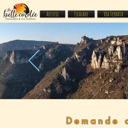
Accueil
Escalade
Via Ferrata
Demande d